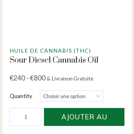
HUILE DE CANNABIS (THC)
Sour Diesel Cannabis Oil
€
240
-
€
800
& Livraison Gratuite
Quantity
quantité
AJOUTER AU
de
Sour