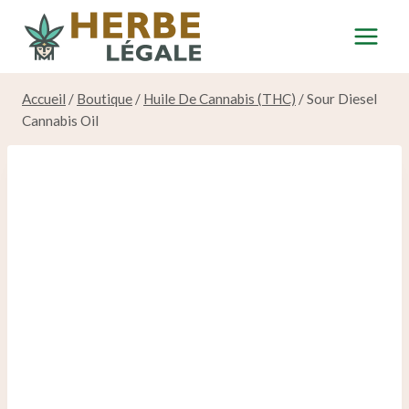
Skip
to
content
Accueil
/
Boutique
/
Huile De Cannabis (THC)
/
Sour Diesel
Cannabis Oil