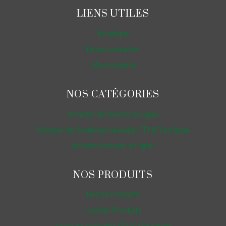
LIENS UTILES
Boutique
Nous contacter
Mon compte
NOS CATÉGORIES
Acheter de l’herbe en ligne
Acheter de l’huile de cannabis (THC) en ligne
Acheter du hash en ligne
NOS PRODUITS
Herbe Produits
Hacher Produits
Huile de cannabis (THC) Produits