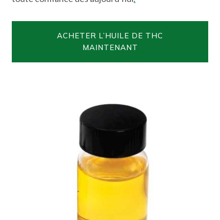
ACHETER L’HUILE DE THC
MAINTENANT