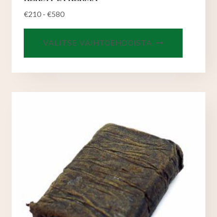
€
210
-
€
580
Tällä
VALITSE VAIHTOEHDOISTA
tuotteell
on
useampi
muunnel
Voit
tehdä
valinnat
tuotteen
sivulla.