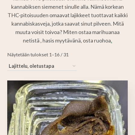
kannabiksen siemenet sinulle alla. Nämä korkean
THC-pitoisuuden omaavat lajikkeet tuottavat kaikki
kannabiskasveja, jotka saavat sinut pilveen. Mitä
muuta voisit toivoa? Miten ostaa marihuanaa
netistä , hasis myytävänä, osta ruohoa
.
Näytetään tulokset 1–16 / 31