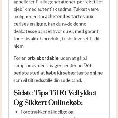
appellerer til alle generationer, perfekt til et
øjeblik med autentisk sødme. Takket være
muligheden for
acheter des tartes aux
cerises en ligne
, kan du nyde denne
delikatesse uanset hvor du er, med garanti
for et kvalitetsprodukt, friskt leveret til dit
hjem.
For en
prix abordable
, uden at gå på
kompromis med smagen, er der nu
Det
bedste sted at købe kirsebærtærte online
som vil tilfredsstille din søde tand.
Sidste Tips Til Et Vellykket
Og Sikkert Onlinekøb:
Foretrækker pålidelige og