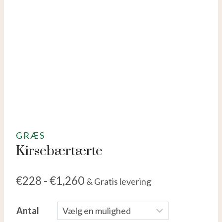
GRÆS
Kirsebærtærte
€
228
-
€
1,260
& Gratis levering
Antal