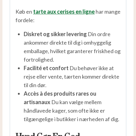
Køb en
tarte aux cerises en ligne
har mange
fordele:
Diskret og sikker levering
Din ordre
ankommer direkte til dig i omhyggelig
emballage, hvilket garanterer friskhed og
fortrolighed.
Facilité et confort
Du behøver ikke at
rejse eller vente, tærten kommer direkte
til din dør.
Accès à des produits rares ou
artisanaux
Du kan vælge mellem
håndlavede kager, som ofte ikke er
tilgængelige i butikker i nærheden af dig.