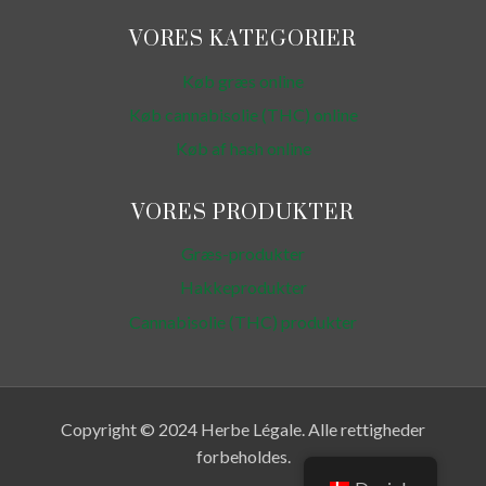
VORES KATEGORIER
Køb græs online
Køb cannabisolie (THC) online
Køb af hash online
VORES PRODUKTER
Græs-produkter
Hakkeprodukter
Cannabisolie (THC) produkter
Copyright © 2024 Herbe Légale. Alle rettigheder
forbeholdes.