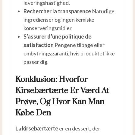
leveringshastighed.
Rechercher la transparence
Naturlige
ingredienser og ingen kemiske
konserveringsmidler.
S’assurer d’une politique de
satisfaction
Pengene tilbage eller
ombytningsgaranti, hvis produktet ikke
passer dig.
Konklusion: Hvorfor
Kirsebærtærte Er Værd At
Prøve, Og Hvor Kan Man
Købe Den
La
kirsebærtærte
er en dessert, der