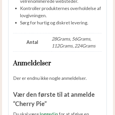
velrenommerede websteder.
Kontroller produkternes overholdelse af
lovgivningen.
Sørg for hurtig og diskret levering.
28Grams, 56Grams,
Antal
112Grams, 224Grams
Anmeldelser
Der er endnu ikke nogle anmeldelser.
Vær den første til at anmelde
“Cherry Pie”
Du skal være
logged in
for at afgive en