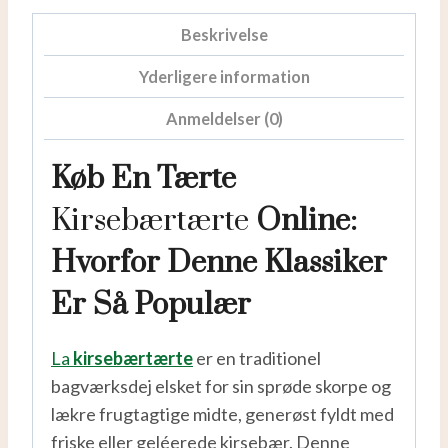
Beskrivelse
Yderligere information
Anmeldelser (0)
Køb En Tærte
Kirsebærtærte
Online:
Hvorfor Denne Klassiker
Er Så Populær
La
kirsebærtærte
er en traditionel
bagværksdej elsket for sin sprøde skorpe og
lækre frugtagtige midte, generøst fyldt med
friske eller geléerede kirsebær. Denne