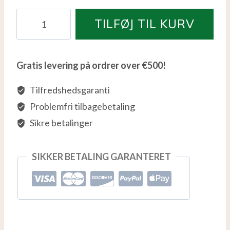
Cherry
TILFØJ TIL KURV
Pie
antal
Gratis levering på ordrer over €500!
Tilfredshedsgaranti
Problemfri tilbagebetaling
Sikre betalinger
SIKKER BETALING GARANTERET