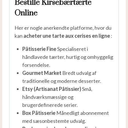
Bestille Kirsebærtærte
Online
Her er nogle anerkendte platforme, hvor du
kan
acheter une tarte aux cerises en ligne
:
Pâtisserie Fine
Specialiseret i
håndlavede tærter, hurtig og omhyggelig
forsendelse.
Gourmet Market
Bredt udvalg af
traditionelle og moderne desserter.
Etsy (Artisanat Pâtissier)
Små,
håndværksmæssige og
brugerdefinerede serier.
Box Pâtisserie
Månedligt abonnement
med sæsonbestemte udvalg.