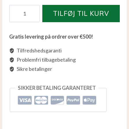
Apple
TILFØJ TIL KURV
Fritter
antal
Gratis levering på ordrer over €500!
Tilfredshedsgaranti
Problemfri tilbagebetaling
Sikre betalinger
SIKKER BETALING GARANTERET