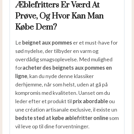
Æblefritters Er Værd At
Prøve, Og Hvor Kan Man
Købe Dem?
Le
beignet aux pommes
er et must-have for
sød nydelse, der tilbyder en varm og
overdådig smagsoplevelse. Med mulighed
for
acheter des beignets aux pommes en
ligne
, kan du nyde denne klassiker
derhjemme, når som helst, uden at gå på
kompromis med kvaliteten. Uanset om du
leder efter et produkt til
prix abordable
ou
une création artisanale exclusive, il existe un
bedste sted at købe æblefritter online
som
vil leve op til dine forventninger.