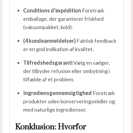
Conditions d’expédition
Foretræk
emballage, der garanterer friskhed
(vakuumpakket, kold).
(4 kundeanmeldelser)
Faktisk feedback
er en god indikation af kvalitet.
Tilfredshedsgaranti
Vælg en sælger,
der tilbyder refusion eller ombytning i
tilfælde af et problem.
Ingrediensgennemsigtighed
Foretræk
produkter uden konserveringsmidler og
med naturlige ingredienser.
Konklusion: Hvorfor