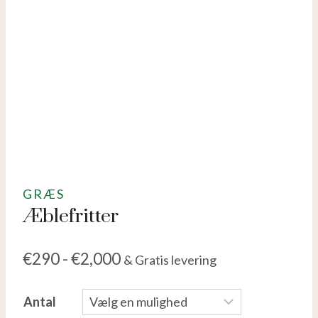
GRÆS
Æblefritter
€
290
-
€
2,000
& Gratis levering
Antal