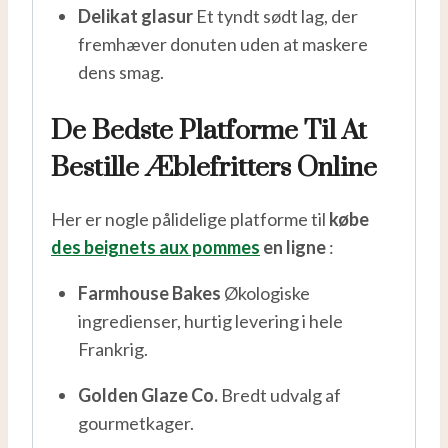
Delikat glasur
Et tyndt sødt lag, der
fremhæver donuten uden at maskere
dens smag.
De Bedste Platforme Til At
Bestille Æblefritters Online
Her er nogle pålidelige platforme til
købe
des beignets aux pommes
en ligne
:
Farmhouse Bakes
Økologiske
ingredienser, hurtig levering i hele
Frankrig.
Golden Glaze Co.
Bredt udvalg af
gourmetkager.