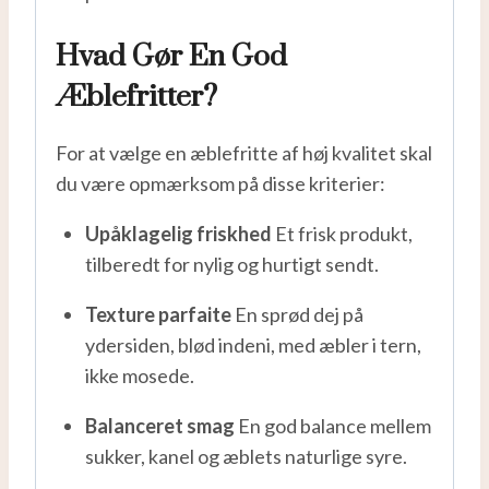
Hvad Gør En God
Æblefritter?
For at vælge en æblefritte af høj kvalitet skal
du være opmærksom på disse kriterier:
Upåklagelig friskhed
Et frisk produkt,
tilberedt for nylig og hurtigt sendt.
Texture parfaite
En sprød dej på
ydersiden, blød indeni, med æbler i tern,
ikke mosede.
Balanceret smag
En god balance mellem
sukker, kanel og æblets naturlige syre.