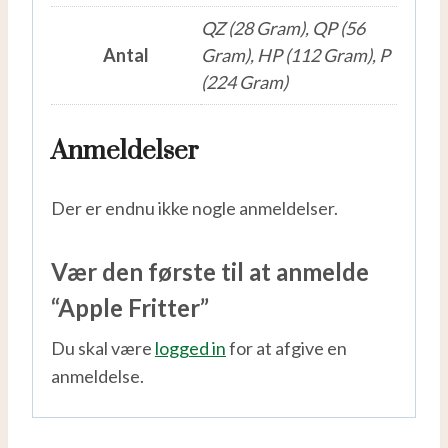
QZ (28 Gram), QP (56
Antal
Gram), HP (112 Gram), P
(224 Gram)
Anmeldelser
Der er endnu ikke nogle anmeldelser.
Vær den første til at anmelde
“Apple Fritter”
Du skal være
logged in
for at afgive en
anmeldelse.