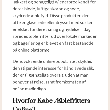
lækkert og behageligt wienerbrød kendt for
deres bløde, luftige skorpe og søde,
krydrede æblefyld. Disse produkter, der
ofte er glaserede eller drysset med sukker,
er elsket for deres smag og nydelse. I dag
spredes æblefritter ud over lokale markeder
og bagerier og er blevet en fast bestanddel
på online platforme.
Dens voksende online popularitet skyldes
den stigende interesse for håndlavede slik,
der er tilgængelige overalt, uden at man
behøver at rejse, samt fremkomsten af
online madindkøb.
Hvorfor Købe Æblefritters