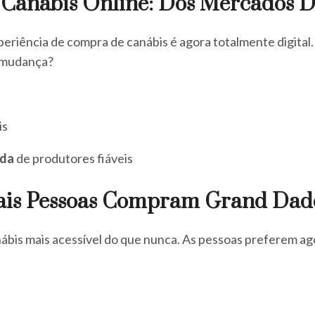
Canábis Online: Dos Mercados D
xperiência de compra de canábis é agora totalmente digital
a mudança?
is
nda
de produtores fiáveis
ais Pessoas Compram Grand Dad
nábis mais acessível do que nunca. As pessoas preferem a