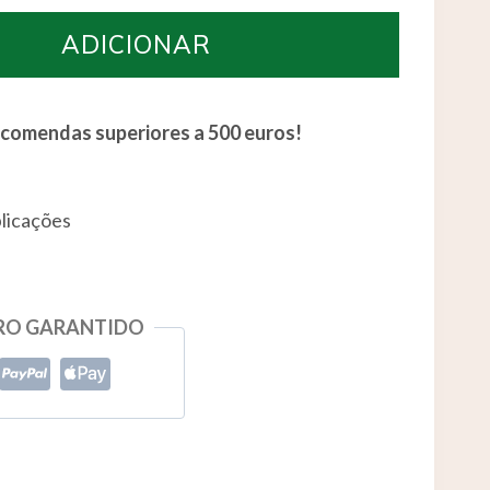
ADICIONAR
ncomendas superiores a 500 euros!
licações
RO GARANTIDO