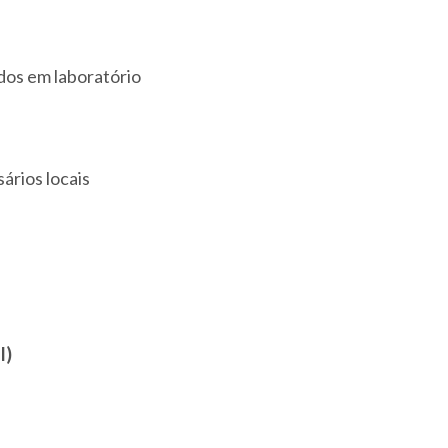
dos em laboratório
ários locais
l)