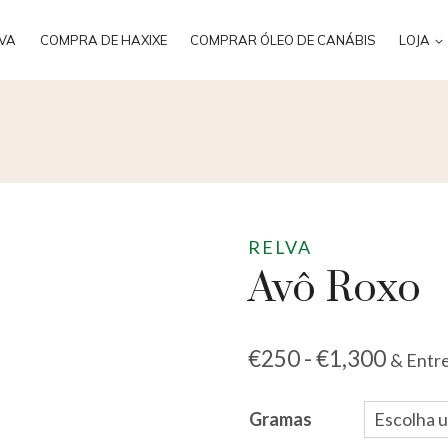
VA
COMPRA DE HAXIXE
COMPRAR ÓLEO DE CANÁBIS
LOJA
RELVA
Avô Roxo
€
250
-
€
1,300
& Entre
Gramas