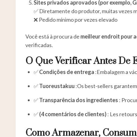
Sites privados aprovados (por exemplo,
✅ Diretamente do produtor, muitas vezes m
❌ Pedido mínimo por vezes elevado
Você está à procura de
meilleur endroit pour 
verificadas.
O Que Verificar Antes De
✅
Condições de entrega
:Embalagem a vác
✅
Tuoreustakuu
:Os best-sellers garantem
✅
Transparência dos ingredientes
: Procu
✅
(4 comentários de clientes)
: Les retours
Como Armazenar, Consumi