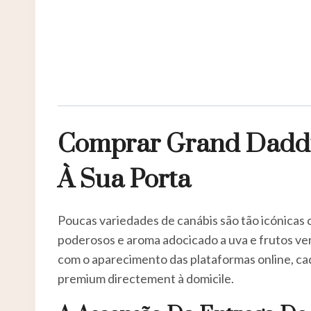
Comprar Grand Daddy 
À Sua Porta
Poucas variedades de canábis são tão icónicas
poderosos e aroma adocicado a uva e frutos ver
com o aparecimento das plataformas online, c
premium directement à domicile.