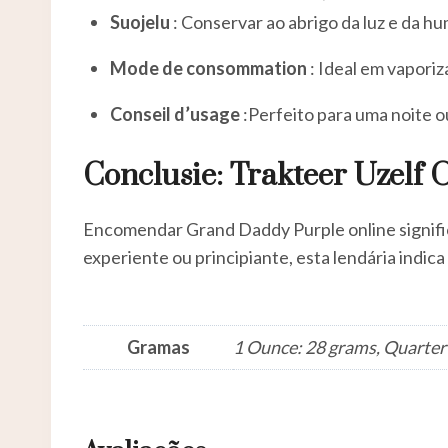
Suojelu
: Conservar ao abrigo da luz e da h
Mode de consommation
: Ideal em vapori
Conseil d’usage
:Perfeito para uma noite o
Conclusie: Trakteer Uzelf
Encomendar Grand Daddy Purple online significa
experiente ou principiante, esta lendária ind
Gramas
1 Ounce: 28 grams, Quarter