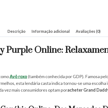
Descrição
Informação adicional
Avaliações (0)
Purple Online: Relaxamen
 como
Avô roxo
(também conhecida por GDP). Famosa pelos 
melhos, esta lendária casta indica tornou-se uma escolha
ada vez mais consumidores optam por
acheter Grand Daddy