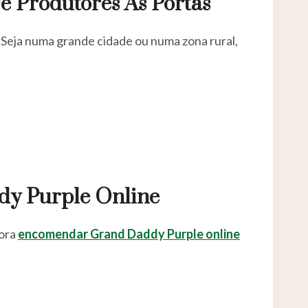
e Produtores Às Portas
. Seja numa grande cidade ou numa zona rural,
dy Purple Online
gora
encomendar Grand Daddy Purple online