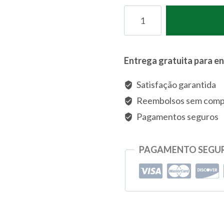
Quantidade
de
Grand
Daddy
Entrega gratuita para e
Purple
Satisfação garantida
Reembolsos sem comp
Pagamentos seguros
PAGAMENTO SEGU