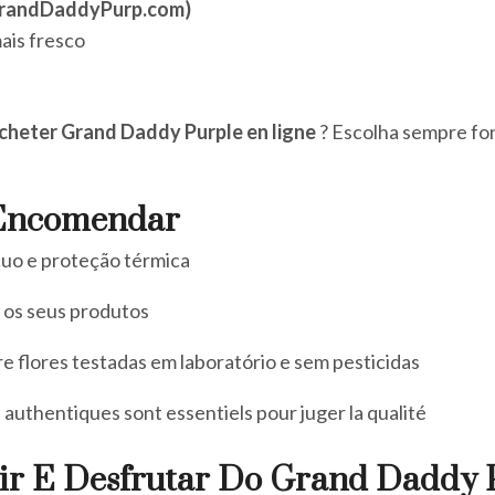
 GrandDaddyPurp.com)
ais fresco
acheter Grand Daddy Purple en ligne
? Escolha sempre fon
 Encomendar
uo e proteção térmica
 os seus produtos
re flores testadas em laboratório e sem pesticidas
 authentiques sont essentiels pour juger la qualité
r E Desfrutar Do Grand Daddy 