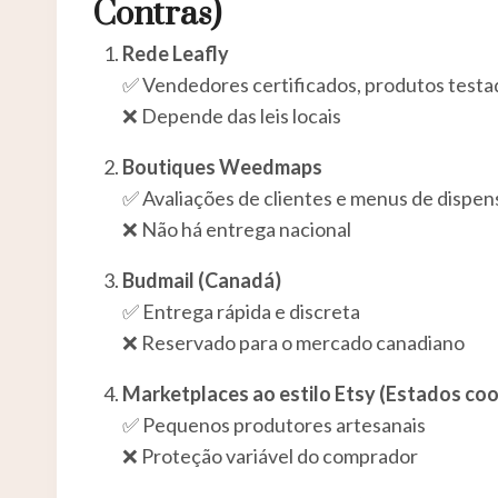
Contras)
Rede Leafly
✅ Vendedores certificados, produtos testa
❌ Depende das leis locais
Boutiques Weedmaps
✅ Avaliações de clientes e menus de dispens
❌ Não há entrega nacional
Budmail (Canadá)
✅ Entrega rápida e discreta
❌ Reservado para o mercado canadiano
Marketplaces ao estilo Etsy (Estados coo
✅ Pequenos produtores artesanais
❌ Proteção variável do comprador