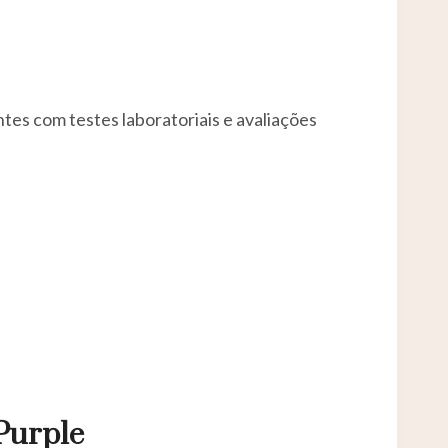
tes com testes laboratoriais e avaliações
Purple