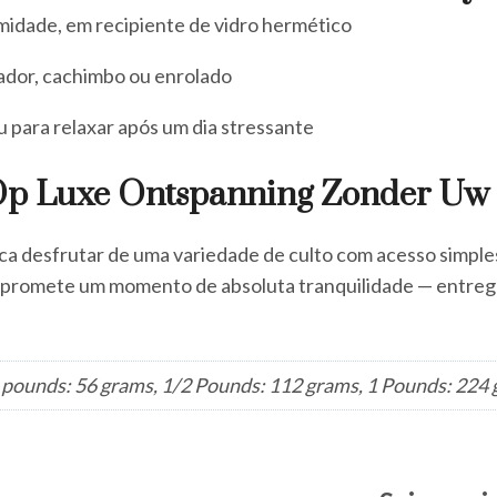
umidade, em recipiente de vidro hermético
zador, cachimbo ou enrolado
u para relaxar após um dia stressante
 Op Luxe Ontspanning Zonder Uw 
 desfrutar de uma variedade de culto com acesso simples,
ica promete um momento de absoluta tranquilidade — entreg
 pounds: 56 grams, 1/2 Pounds: 112 grams, 1 Pounds: 224