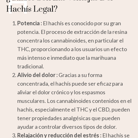
H
Hachís Legal?
Potencia :
El hachís es conocido por su gran
potencia. El proceso de extracción de la resina
concentra los cannabinoides, en particular el
THC, proporcionando a los usuarios un efecto
más intenso e inmediato que la marihuana
tradicional.
Alivio del dolor :
Gracias a su forma
concentrada, el hachís puede ser eficaz para
aliviar el dolor crónico y los espasmos
musculares. Los cannabinoides contenidos en el
hachís, especialmente el THC y el CBD, pueden
tener propiedades analgésicas que pueden
ayudar a controlar diversos tipos de dolor.
Relajación y reducción del estrés :
El hachís se