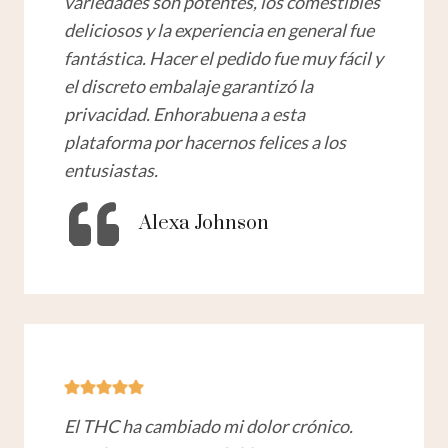
variedades son potentes, los comestibles
deliciosos y la experiencia en general fue
fantástica. Hacer el pedido fue muy fácil y
el discreto embalaje garantizó la
privacidad. Enhorabuena a esta
plataforma por hacernos felices a los
entusiastas.
Alexa Johnson
El THC ha cambiado mi dolor crónico.