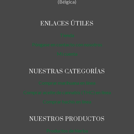
(Bélgica)
ENLACES ÚTILES
Tienda
Póngase en contacto con nosotros
Mi cuenta
NUESTRAS CATEGORÍAS
Comprar marihuana en línea
Comprar aceite de cannabis (THC) en línea
Comprar hachís en línea
NUESTROS PRODUCTOS
Productos de hierba