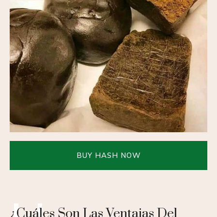
BUY HASH NOW
H
¿cuáles Son Las Ventajas Del