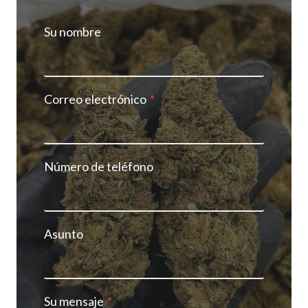
Su nombre
Correo electrónico
*
Número de teléfono
Asunto
Su mensaje
*