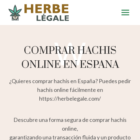
W
COMPRAR HACHIS
ONLINE EN ESPANA
¿Quieres comprar hachís en España? Puedes pedir
hachís online fácilmente en
https://herbelegale.com/
Descubre una forma segura de comprar hachís
online,
garantizando una transacción fluida y un producto